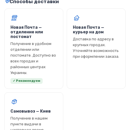
Способы доставки
Новая Почта —
Новая Почта —
отделение или
курьер на дом
постомат
Доставка по адресу в
Получение в удобном
крупных городах.
отделении или
Уточняйте возможность
постомате. Доступно во
при оформлении заказа.
всех городах и
районных центрах
Украины.
✓ Рекомендуем
Самовывоз — Киев
Получение в нашем
пункте выдачи в
настоящее время