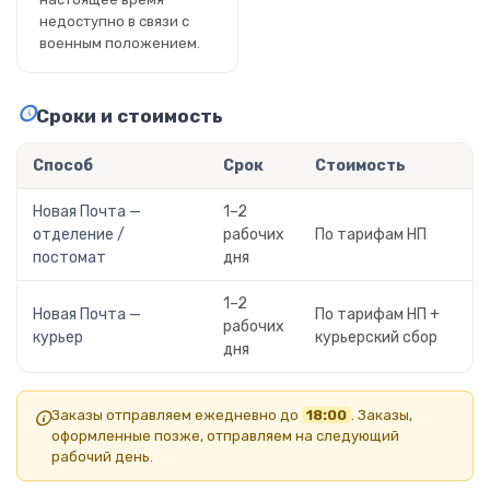
недоступно в связи с
военным положением.
Сроки и стоимость
Способ
Срок
Стоимость
Новая Почта —
1–2
отделение /
рабочих
По тарифам НП
постомат
дня
1–2
Новая Почта —
По тарифам НП +
рабочих
курьер
курьерский сбор
дня
Заказы отправляем ежедневно до
18:00
. Заказы,
оформленные позже, отправляем на следующий
рабочий день.