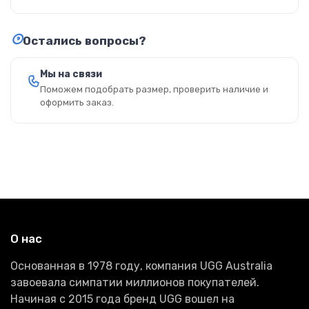
Остались вопросы?
Мы на связи
Поможем подобрать размер, проверить наличие и
оформить заказ.
О нас
Основанная в 1978 году, компания UGG Australia
завоевала симпатии миллионов покупателей.
Начиная с 2015 года бренд UGG вошел на