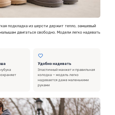
ягкая подкладка из шерсти держит тепло, замшевый
 малышам двигаться свободно. Модели легко надевать
мша
Удобно надевать
 нубука
Эластичный манжет и правильная
 сохраняет
колодка — модель легко
надевается даже маленькими
руками