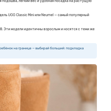
ая подошва, лёгкий вес и удобная посадка на растущую
ель UGG Classic Mini или Neumel — самый популярный
. Эти модели идентичны взрослым и носятся с теми же
ребёнок на границе — выбирай больший: подкладка