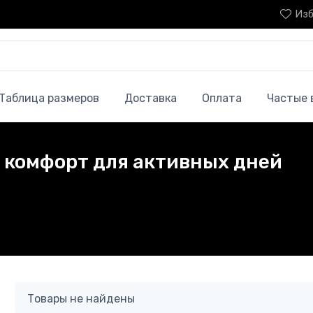
Изб
Таблица размеров
Доставка
Оплата
Частые 
и комфорт для активных дней
Товары не найдены