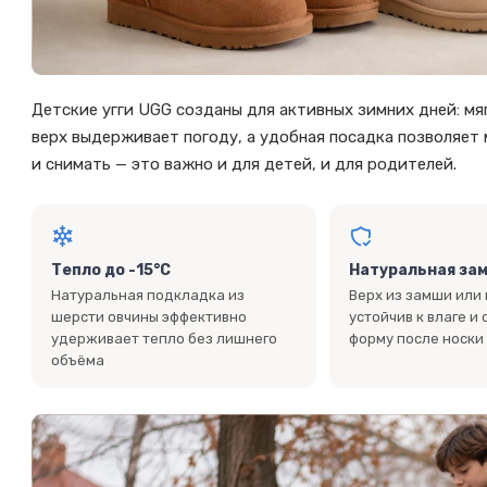
Детские угги UGG созданы для активных зимних дней: м
верх выдерживает погоду, а удобная посадка позволяет
и снимать — это важно и для детей, и для родителей.
Тепло до -15°C
Натуральная за
Натуральная подкладка из
Верх из замши или
шерсти овчины эффективно
устойчив к влаге и
удерживает тепло без лишнего
форму после носки
объёма