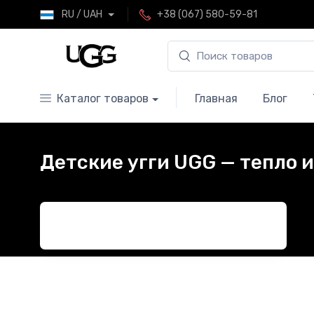
RU / UAH
+38 (067) 580-59-81
Каталог товаров
Главная
Блог
Детские угги UGG — тепло 