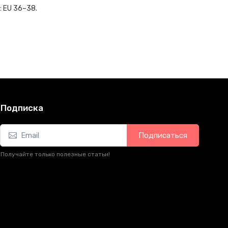
: EU 36–38.
Подписка
Подписаться
Получайте только полезные статьи!