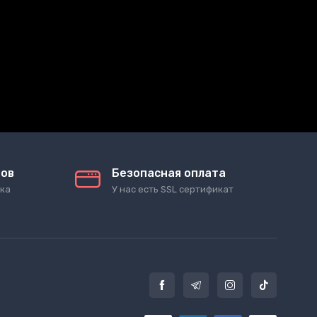
тов
Безопасная оплата
ка
У нас есть SSL сертификат