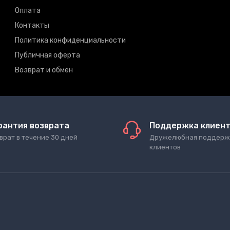
Оплата
Контакты
Политика конфиденциальности
Публичная оферта
Возврат и обмен
рантия возврата
Поддержка клиен
врат в течение 30 дней
Дружелюбная поддерж
клиентов