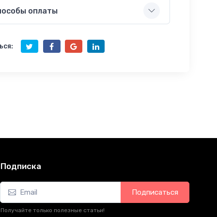
пособы оплаты
ься:
Подписка
Подписаться
Получайте только полезные статьи!