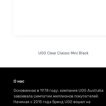
UGG Clear Classic Mini Black
О нас
Основанная в 1978 году, компания UGG Australia
завоевала симпатии миллионов покупателей.
Начиная с 2015 года бренд UGG вошел на