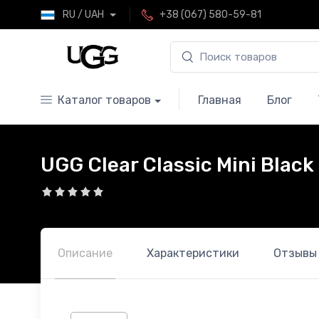
RU / UAH
+38 (067) 580-59-81
Каталог товаров
Главная
Блог
UGG Clear Classic Mini Black 
Описание
Характеристики
Отзывы