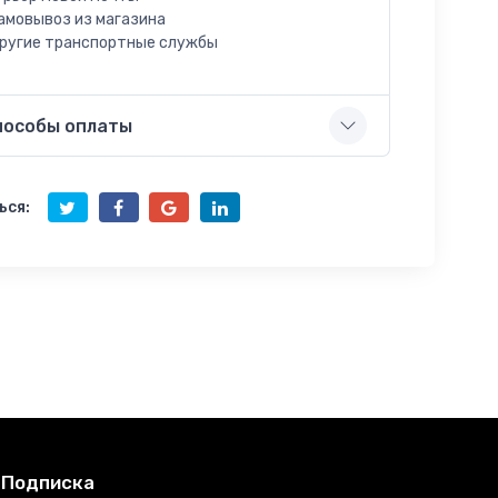
амовывоз из магазина
ругие транспортные службы
пособы оплаты
ься:
Подписка