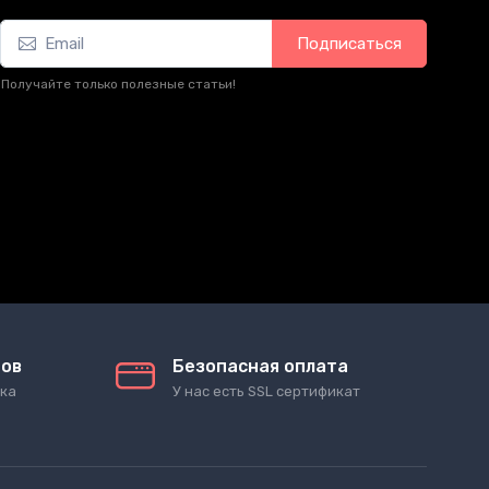
Подписаться
Получайте только полезные статьи!
тов
Безопасная оплата
ка
У нас есть SSL сертификат