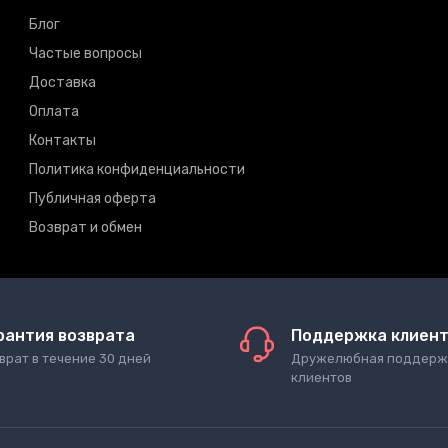
Блог
Частые вопросы
Доставка
Оплата
Контакты
Политика конфиденциальности
Публичная оферта
Возврат и обмен
рантия возврата
Поддержка клиен
врат в течение 30 дней
Дружелюбная поддерж
клиентов