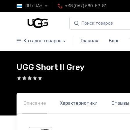
RU / UAH
+38 (067) 580-59-81
Каталог товаров
Главная
Блог
UGG Short II Grey
Описание
Характеристики
Отзывы