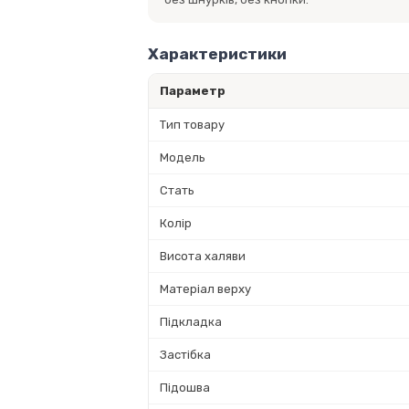
Характеристики
Параметр
Тип товару
Модель
Стать
Колір
Висота халяви
Матеріал верху
Підкладка
Застібка
Підошва