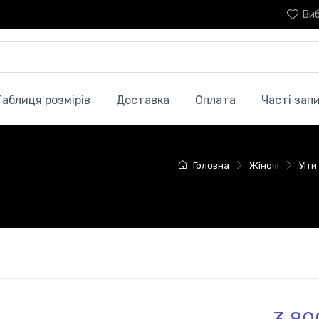
Ви
Таблиця розмірів
Доставка
Оплата
Часті зап
Головна
Жіночі
Угги