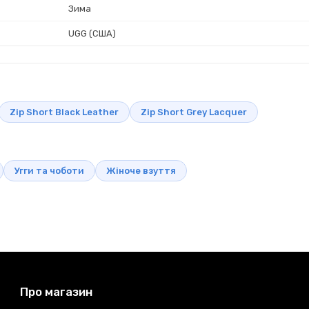
Зима
UGG (США)
Zip Short Black Leather
Zip Short Grey Lacquer
Угги та чоботи
Жіноче взуття
Про магазин