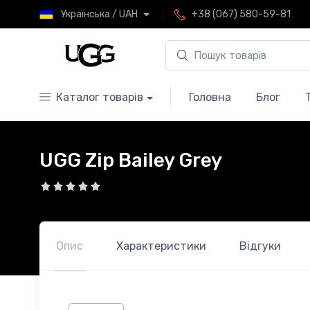
Українська / UAH
+38 (067) 580-59-81
Каталог товарів
Головна
Блог
UGG Zip Bailey Grey
Опис
Характеристики
Відгуки