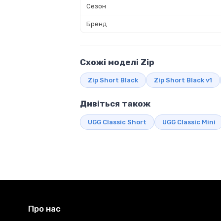
Сезон
Бренд
Схожі моделі Zip
Zip Short Black
Zip Short Black v1
Дивіться також
UGG Classic Short
UGG Classic Mini
Про нас