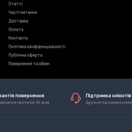
Статті
Часті питання
Доставка
Оплата
Контакти
Політика конфіденцальності
Публічна оферта
Повернення та обмін
рантія повернення
Підтримка клієнтів
ернення протягом 30 днів
Дружня підтримка клієн