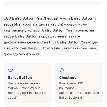
UGG Bailey Button Mini Chestnut — угги Bailey Button у
версії Mini (коротка халява ~20 см) у класичному
каштановому кольорі. Bailey Button Mini = компактна
версія Bailey Button: коротша халява, така ж
декоративна кнопка. Chestnut Bailey Button Mini — для
тих, хто хоче Bailey Button у більш компактному і менш
громіздкому форматі.
Bailey Button
Chestnut
Декоративна кнопка-
Класичний UGG-
ґудзик — характерна
каштановий —
деталь у компактній Mini-
автентичний відтінок для
версії
Bailey Button Mini