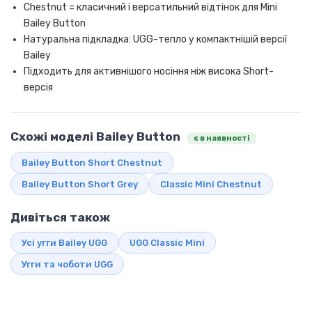
Chestnut = класичний і версатильний відтінок для Mini
Bailey Button
Натуральна підкладка: UGG-тепло у компактнішій версії
Bailey
Підходить для активнішого носіння ніж висока Short-
версія
Схожі моделі Bailey Button
є в наявності
Bailey Button Short Chestnut
Bailey Button Short Grey
Classic Mini Chestnut
Дивіться також
Усі угги Bailey UGG
UGG Classic Mini
Угги та чоботи UGG