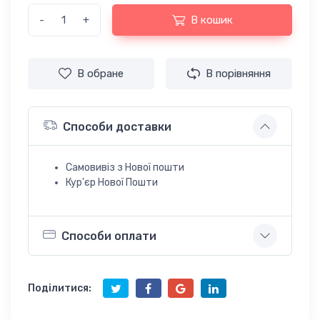
-
+
В кошик
В обране
В порівняння
Способи доставки
Самовивіз з Нової пошти
Кур'єр Нової Пошти
Способи оплати
Поділитися: