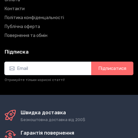
Контакти
Політика конфіденцальності
Публічна оферта
Повернення та обмін
Підписка
Підписатися
Отримуйте тільки корисні статті!
Швидка доставка
Безкоштовна доставка від 200$
Гарантія повернення