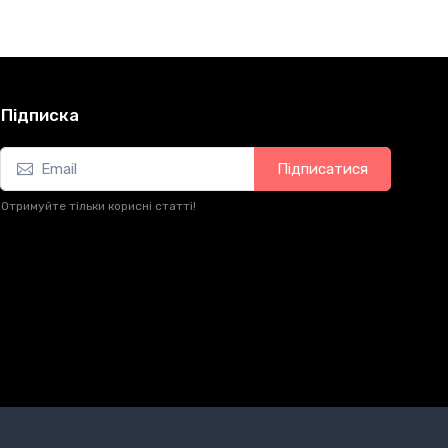
Підписка
Підписатися
Отримуйте тільки корисні статті!