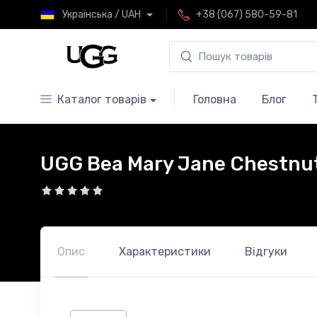
Українська / UAH
+38 (067) 580-59-81
Каталог товарів
Головна
Блог
UGG Bea Mary Jane Chestnut
Опис
Характеристики
Відгуки