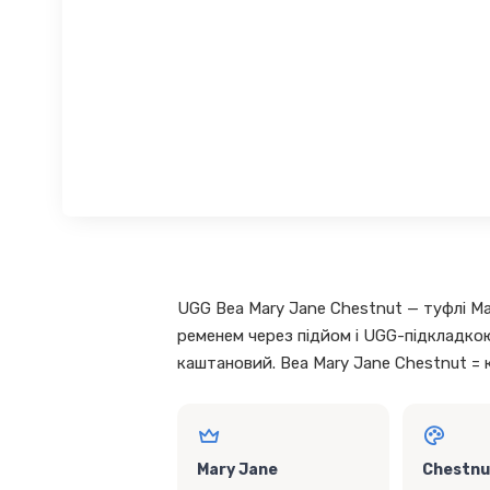
UGG Bea Mary Jane Chestnut — туфлі Ma
ременем через підйом і UGG-підкладкою
каштановий. Bea Mary Jane Chestnut = 
Mary Jane
Chestnu