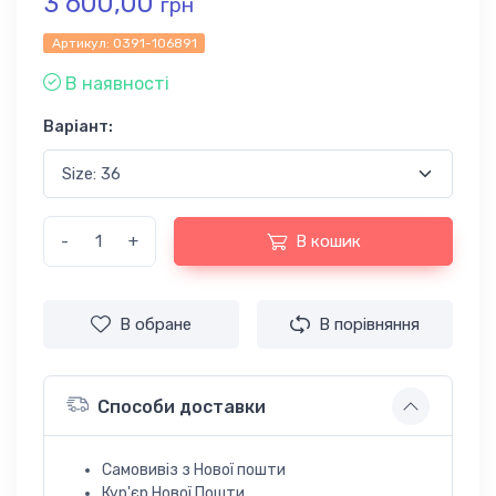
3 600,00
грн
Артикул:
0391-106891
В наявності
Варіант:
-
+
В кошик
В обране
В порівняння
Способи доставки
Самовивіз з Нової пошти
Кур'єр Нової Пошти