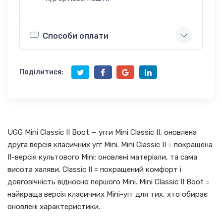
Способи оплати
Поділитися:
UGG Mini Classic II Boot — угги Mini Classic II, оновлена
друга версія класичних угг Mini. Mini Classic II = покращена
II-версія культового Mini: оновлені матеріали, та сама
висота халяви. Classic II = покращений комфорт і
довговічність відносно першого Mini. Mini Classic II Boot =
найкраща версія класичних Mini-угг для тих, хто обирає
оновлені характеристики.