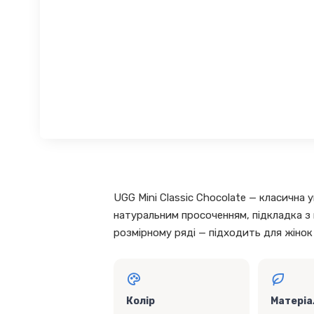
UGG Mini Classic Chocolate — класична 
натуральним просоченням, підкладка з 
розмірному ряді — підходить для жінок
Колір
Матеріа