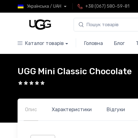
Українська / UAH
+38 (067) 580-59-81
Каталог товарів
Головна
Блог
UGG Mini Classic Chocolate
Опис
Характеристики
Відгуки