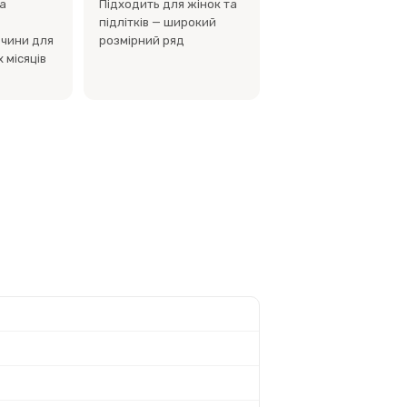
а
Підходить для жінок та
підлітків — широкий
вчини для
розмірний ряд
 місяців