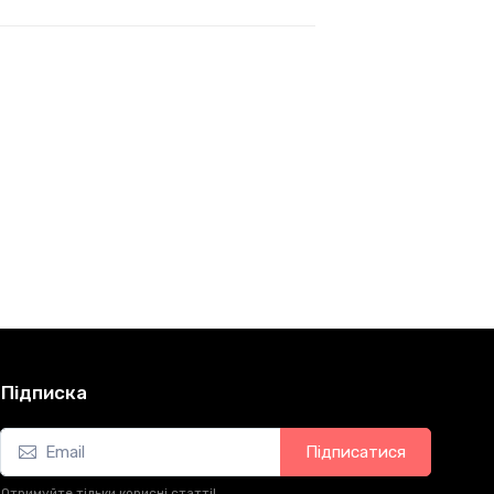
Підписка
Підписатися
Отримуйте тільки корисні статті!