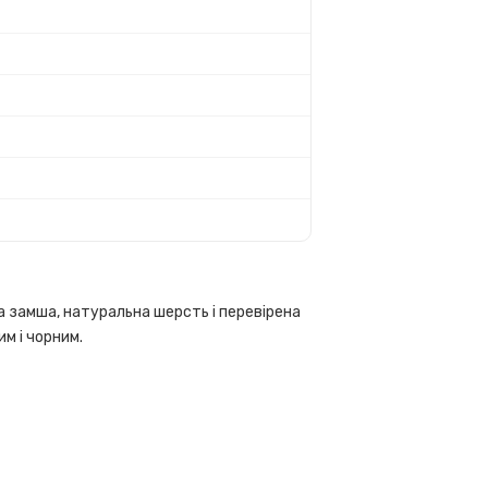
чна замша, натуральна шерсть і перевірена
м і чорним.