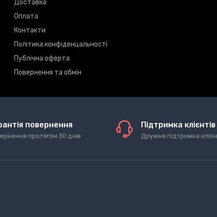
Доставка
Оплата
Контакти
Політика конфіденцальності
Публічна оферта
Повернення та обмін
рантія повернення
Підтримка клієнтів
ернення протягом 30 днів
Дружня підтримка клієн