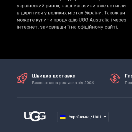
український ринок, наші магазини вже встигли
відкритися у великих містах України. Також ви
можете купити продукцію UGG Australia і через
інтернет, замовивши її на офіційному сайті.
Швидка доставка
Га
Безкоштовна доставка від 200$
Пов
Українська / UAH