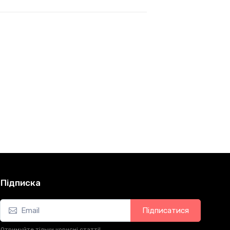
Підписка
Підписатися
Отримуйте тільки корисні статті!