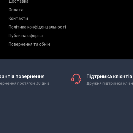
Доставка
Оплата
Контакти
Політика конфіденцальності
Публічна оферта
Повернення та обмін
рантія повернення
Підтримка клієнтів
ернення протягом 30 днів
Дружня підтримка клієн