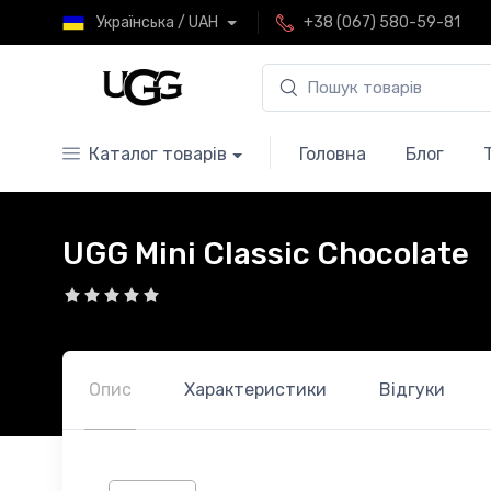
Українська / UAH
+38 (067) 580-59-81
Каталог товарів
Головна
Блог
UGG Mini Classic Chocolate
Опис
Характеристики
Відгуки