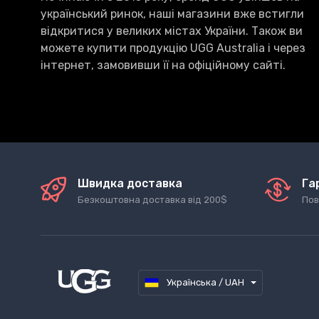
український ринок, наші магазини вже встигли
відкритися у великих містах України. Також ви
можете купити продукцію UGG Australia і через
інтернет, замовивши її на офіційному сайті.
Швидка доставка
Га
Безкоштовна доставка від 200$
Пов
Українська / UAH