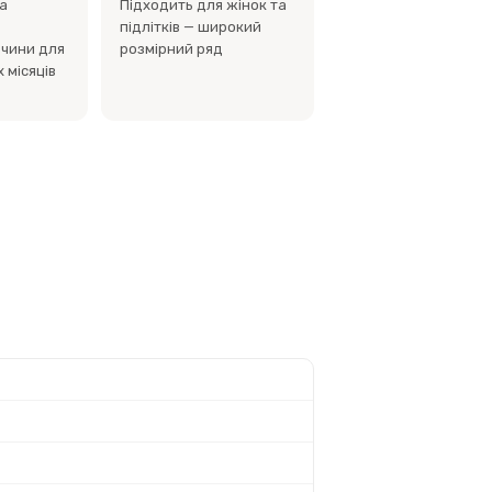
а
Підходить для жінок та
підлітків — широкий
вчини для
розмірний ряд
 місяців