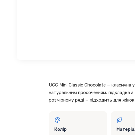
UGG Mini Classic Chocolate — класична 
натуральним просоченням, підкладка з 
розмірному ряді — підходить для жінок
Колір
Матеріа