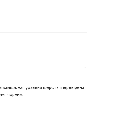
чна замша, натуральна шерсть і перевірена
м і чорним.