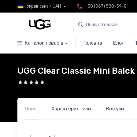
Українська / UAH
+38 (067) 580-59-81
Каталог товарів
Головна
Блог
UGG Clear Classic Mini Balck
Опис
Характеристики
Відгуки