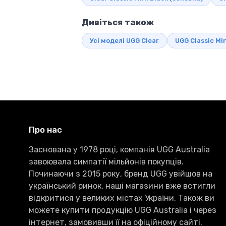
Дивіться також
Усі моделі UGG Clear
UGG Classic Mi
Про нас
Заснована у 1978 році, компанія UGG Australia
завоювала симпатії мільйонів покупців.
Починаючи з 2015 року, бренд UGG увійшов на
український ринок, наші магазини вже встигли
відкритися у великих містах України. Також ви
можете купити продукцію UGG Australia і через
інтернет, замовивши її на офіційному сайті.