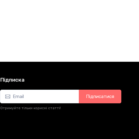
Підписка
Підписатися
Отримуйте тільки корисні статті!