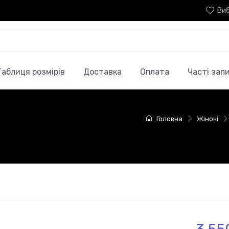
Ви
Таблиця розмірів
Доставка
Оплата
Часті зап
Головна
Жіночі