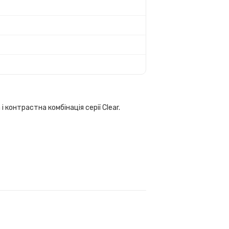
і контрастна комбінація серії Clear.