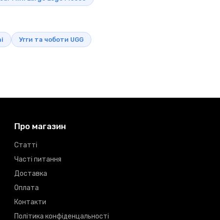
ni
Угги та чоботи UGG
Про магазин
Статті
Часті питання
Доставка
Оплата
Контакти
Політика конфіденцальності