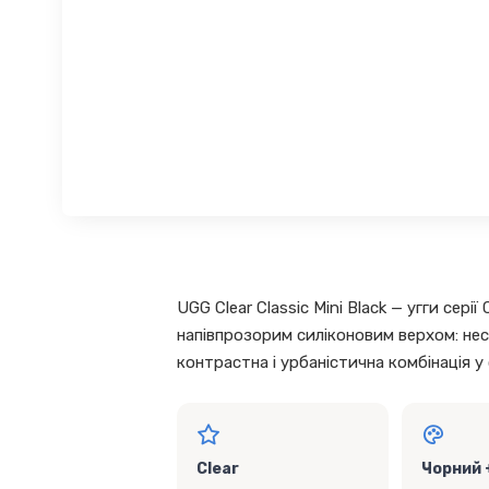
UGG Clear Classic Mini Black — угги сер
напівпрозорим силіконовим верхом: нес
контрастна і урбаністична комбінація у
Clear
Чорний 