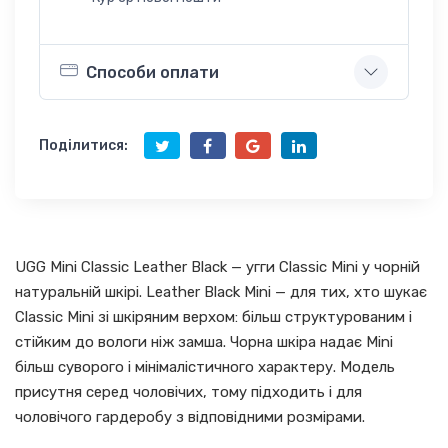
Способи оплати
Поділитися:
UGG Mini Classic Leather Black — угги Classic Mini у чорній
натуральній шкірі. Leather Black Mini — для тих, хто шукає
Classic Mini зі шкіряним верхом: більш структурованим і
стійким до вологи ніж замша. Чорна шкіра надає Mini
більш суворого і мінімалістичного характеру. Модель
присутня серед чоловічих, тому підходить і для
чоловічого гардеробу з відповідними розмірами.