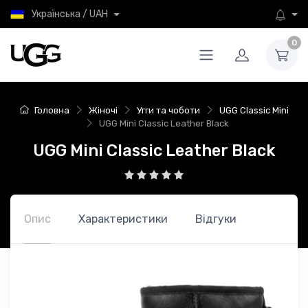
Українська / UAH
0
Головна
Жіночі
Угги та чоботи
UGG Classic Mini
UGG Mini Classic Leather Black
UGG Mini Classic Leather Black
Опис
Характеристики
Відгуки