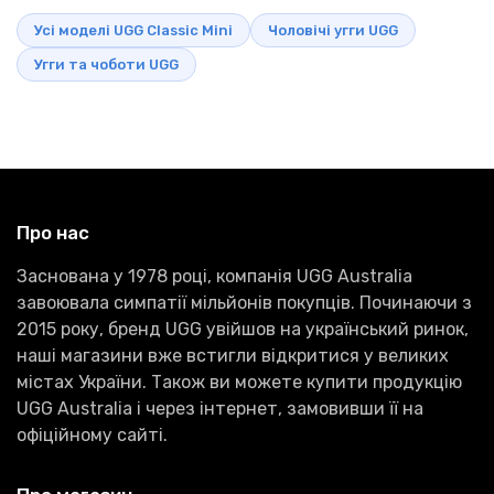
Усі моделі UGG Classic Mini
Чоловічі угги UGG
Угги та чоботи UGG
Про нас
Заснована у 1978 році, компанія UGG Australia
завоювала симпатії мільйонів покупців. Починаючи з
2015 року, бренд UGG увійшов на український ринок,
наші магазини вже встигли відкритися у великих
містах України. Також ви можете купити продукцію
UGG Australia і через інтернет, замовивши її на
офіційному сайті.