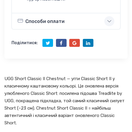
Способи оплати
Поділитися:
UGG Short Classic II Chestnut — угги Classic Short II у
класичному каштановому кольорі. Це оновлена версія
улюбленого Classic Short: посилена підошва Treadlite by
UGG, покращена підкладка, той самий класичний силует
Short (~23 см). Chestnut Short Classic II = найбільш
автентичний і класичний варіант оновленого Classic
Short.