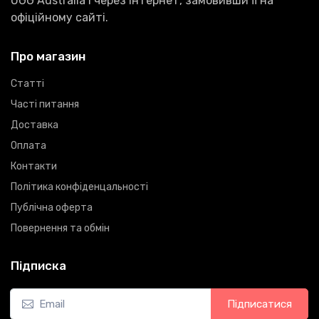
UGG Australia і через інтернет, замовивши її на
офіційному сайті.
Про магазин
Статті
Часті питання
Доставка
Оплата
Контакти
Політика конфіденцальності
Публічна оферта
Повернення та обмін
Підписка
Підписатися