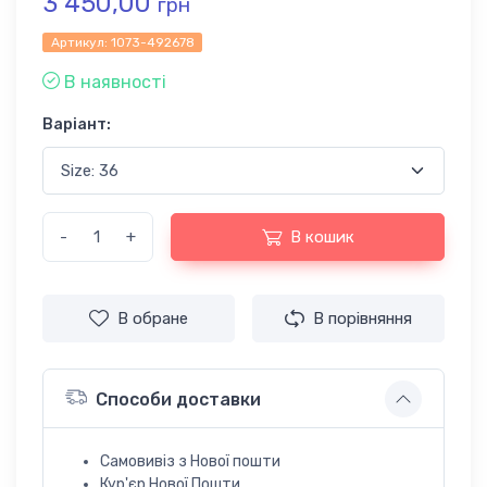
3 450,00
грн
Артикул:
1073-492678
В наявності
Варіант:
-
+
В кошик
В обране
В порівняння
Способи доставки
Самовивіз з Нової пошти
Кур'єр Нової Пошти