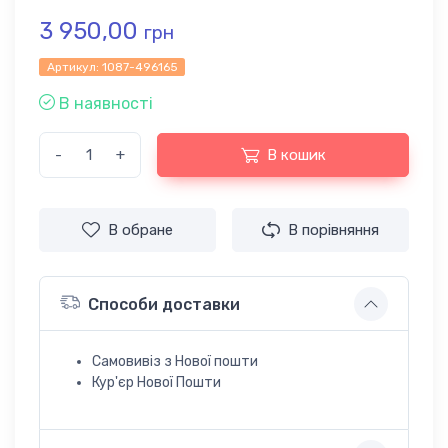
3 950,00
грн
Артикул:
1087-496165
В наявності
-
+
В кошик
В обране
В порівняння
Способи доставки
Самовивіз з Нової пошти
Кур'єр Нової Пошти