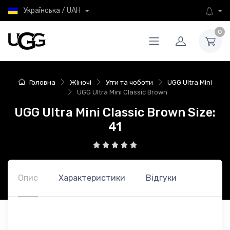
Українська / UAH
0
Головна
Жіночі
Угги та чоботи
UGG Ultra Mini
UGG Ultra Mini Classic Brown
UGG Ultra Mini Classic Brown Size:
41
Опис
Характеристики
Відгуки