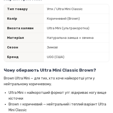
Тип товару
Угги / Ultra Mini Classic
Колір
Коричневий (Brown)
Висота халяви
Ultra Mini (ультракоротка)
Матеріал
Натуральна замша + овчина
Сезон
Зимові
Бренд
UGG (США)
Чому обирають Ultra Mini Classic Brown?
Brown Ultra Mini — для тих, хто хоче найкоротші угги у
нейтральному коричневому.
Ultra Mini = найкоротший формат угг: відкриває ногу вище
кісточки
Brown = коричневий — нейтральний і теплий варіант Ultra
Mini Classic