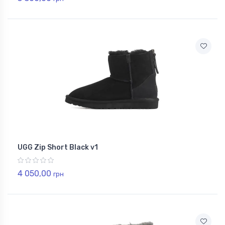
UGG Zip Short Black v1
4 050,00
грн