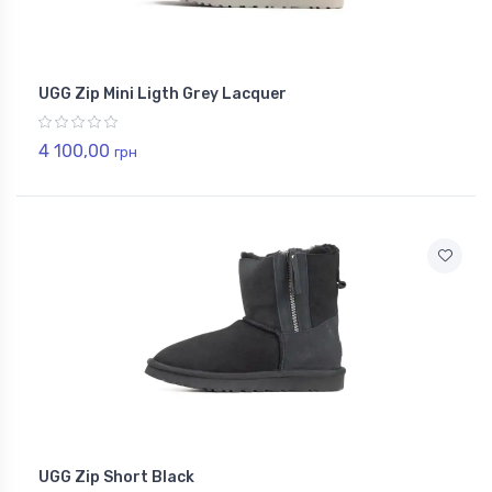
UGG Zip Mini Ligth Grey Lacquer
4 100,00
грн
UGG Zip Short Black