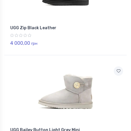
UGG Zip Black Leather
4 000,00
грн
UGG Bailey Button Light Grey Mini