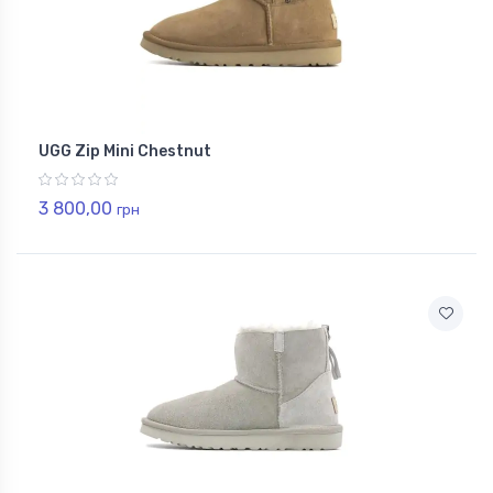
UGG Zip Mini Chestnut
3 800,00
грн