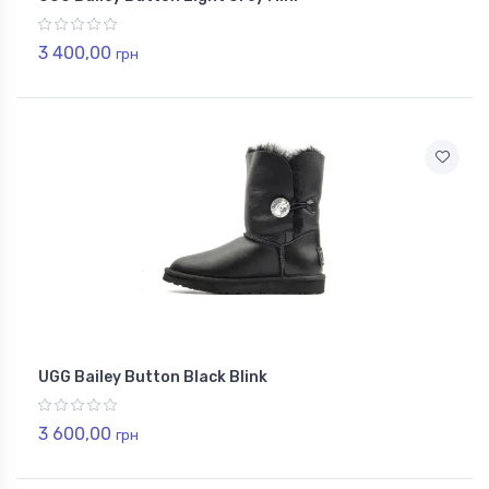
3 400,00
грн
UGG Bailey Button Black Blink
3 600,00
грн