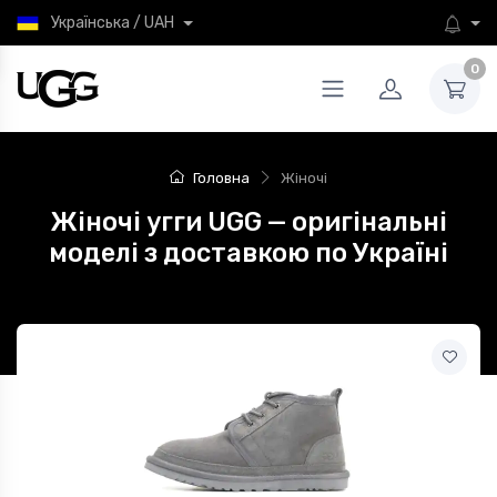
Українська / UAH
0
Головна
Жіночі
Жіночі угги UGG — оригінальні
моделі з доставкою по Україні