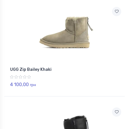
UGG Zip Bailey Khaki
4 100,00
грн