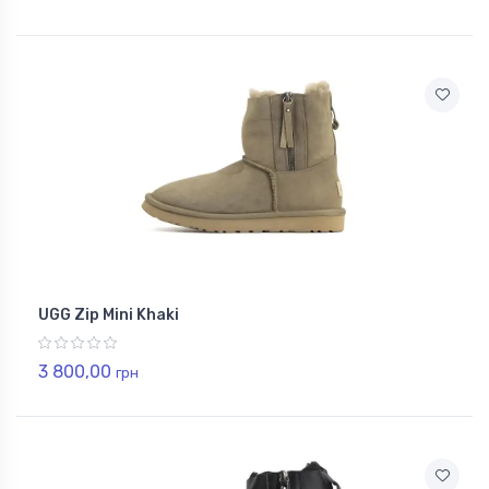
UGG Zip Mini Khaki
3 800,00
грн