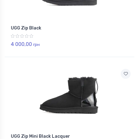
UGG Zip Black
4 000,00
грн
UGG Zip Mini Black Lacquer