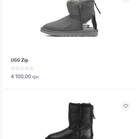
UGG Zip
4 100,00
грн