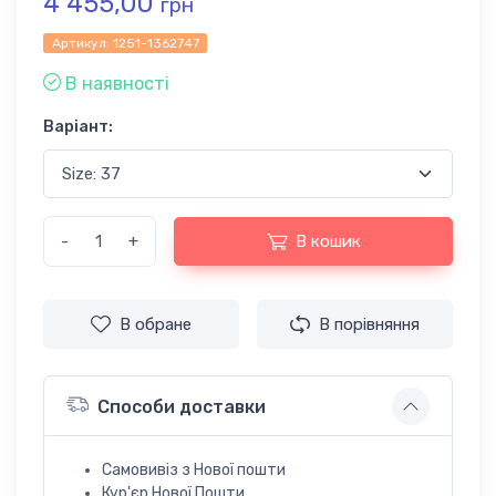
4 455,00
грн
Артикул:
1251-1362747
В наявності
Варіант:
-
+
В кошик
В обране
В порівняння
Способи доставки
Самовивіз з Нової пошти
Кур'єр Нової Пошти