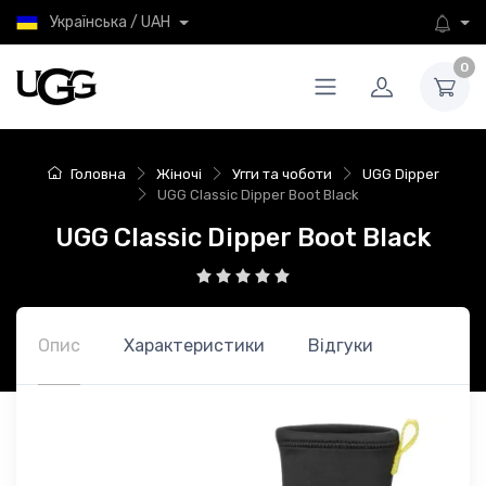
Українська / UAH
0
Головна
Жіночі
Угги та чоботи
UGG Dipper
UGG Classic Dipper Boot Black
UGG Classic Dipper Boot Black
Опис
Характеристики
Відгуки