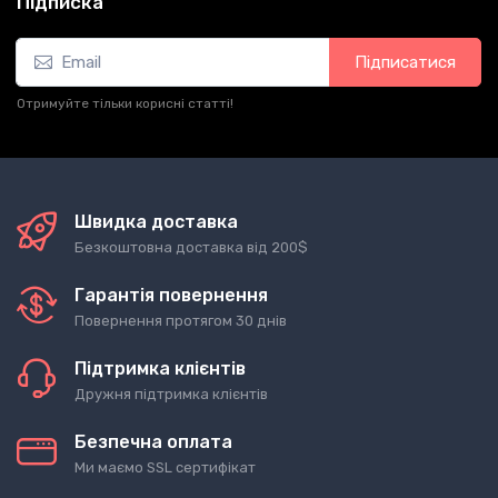
Підписка
Підписатися
Отримуйте тільки корисні статті!
Швидка доставка
Безкоштовна доставка від 200$
Гарантія повернення
Повернення протягом 30 днів
Підтримка клієнтів
Дружня підтримка клієнтів
Безпечна оплата
Ми маємо SSL сертифікат