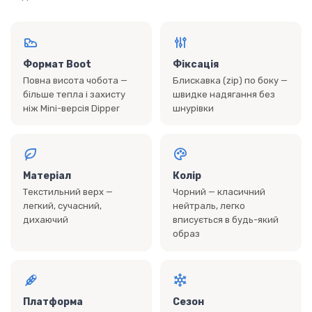
Формат Boot
Фіксація
Повна висота чобота —
Блискавка (zip) по боку —
більше тепла і захисту
швидке надягання без
ніж Mini-версія Dipper
шнурівки
Матеріал
Колір
Текстильний верх —
Чорний — класичний
легкий, сучасний,
нейтраль, легко
дихаючий
вписується в будь-який
образ
Платформа
Сезон