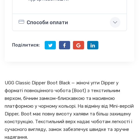
Способи оплати
Поділитися:
UGG Classic Dipper Boot Black — жіночі угги Dipper у
форматі повноцінного чобота (Boot) з текстильним
верхом, бічним замком-блискавкою та масивною
платформою у чорному кольорі. На відміну від Mini-версій
Dipper, Boot має повну висоту халяви та більш захищену
конструкцію. Текстильний верх надає чоботам легкості і
сучасного вигляду, замок забезпечує швидке та зручне
надягання.