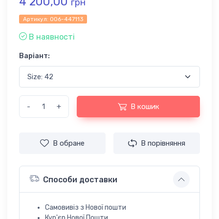
4 200,00
грн
Артикул:
006-447113
В наявності
Варіант:
-
+
В кошик
В обране
В порівняння
Способи доставки
Самовивіз з Нової пошти
Кур'єр Нової Пошти