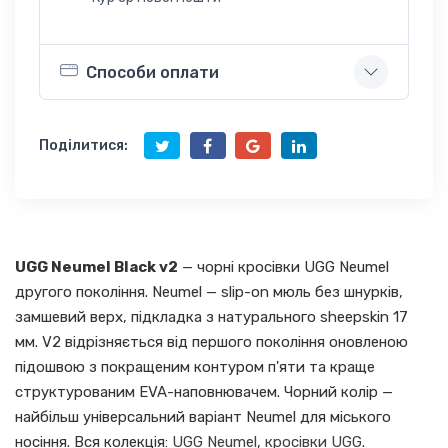
Способи оплати
Поділитися:
UGG Neumel Black v2
— чорні кросівки UGG Neumel
другого покоління. Neumel — slip-on мюль без шнурків,
замшевий верх, підкладка з натурального sheepskin 17
мм. V2 відрізняється від першого покоління оновленою
підошвою з покращеним контуром п'яти та краще
структурованим EVA-наповнювачем. Чорний колір —
найбільш універсальний варіант Neumel для міського
носіння. Вся колекція:
UGG Neumel
,
кросівки UGG
.