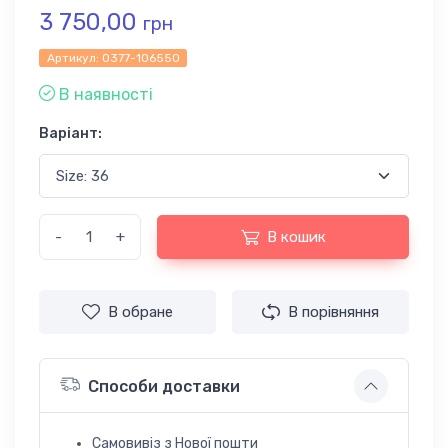
3 750,00
грн
Артикул:
0377-106550
В наявності
Варіант:
-
+
В кошик
В обране
В порівняння
Способи доставки
Самовивіз з Нової пошти