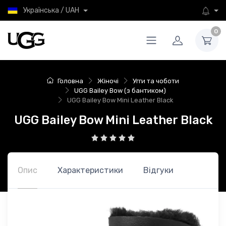
Українська / UAH
0
Головна
Жіночі
Угги та чоботи
UGG Bailey Bow (з бантиком)
UGG Bailey Bow Mini Leather Black
UGG Bailey Bow Mini Leather Black
Опис
Характеристики
Відгуки