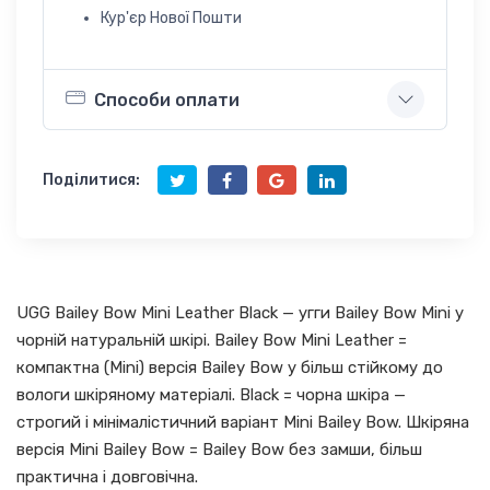
Кур'єр Нової Пошти
Способи оплати
Поділитися:
UGG Bailey Bow Mini Leather Black — угги Bailey Bow Mini у
чорній натуральній шкірі. Bailey Bow Mini Leather =
компактна (Mini) версія Bailey Bow у більш стійкому до
вологи шкіряному матеріалі. Black = чорна шкіра —
строгий і мінімалістичний варіант Mini Bailey Bow. Шкіряна
версія Mini Bailey Bow = Bailey Bow без замши, більш
практична і довговічна.