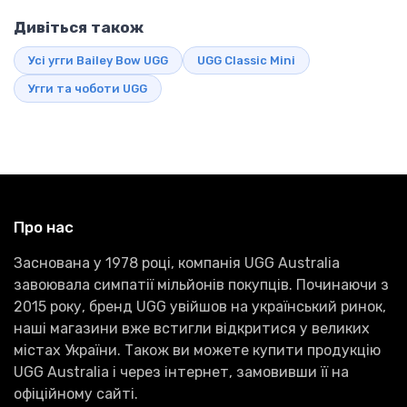
Дивіться також
Усі угги Bailey Bow UGG
UGG Classic Mini
Угги та чоботи UGG
Про нас
Заснована у 1978 році, компанія UGG Australia
завоювала симпатії мільйонів покупців. Починаючи з
2015 року, бренд UGG увійшов на український ринок,
наші магазини вже встигли відкритися у великих
містах України. Також ви можете купити продукцію
UGG Australia і через інтернет, замовивши її на
офіційному сайті.