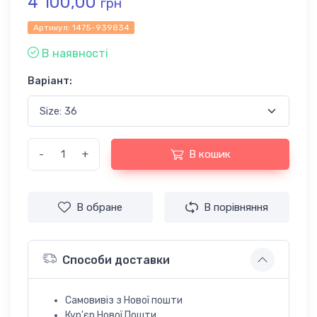
4 100,00
грн
Артикул:
1475-939834
В наявності
Варіант:
-
+
В кошик
В обране
В порівняння
Способи доставки
Самовивіз з Нової пошти
Кур'єр Нової Пошти