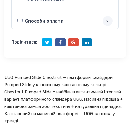
Способи оплати
Поділитися:
UGG Pumped Slide Chestnut — платформні слайдери
Pumped Slide у класичному каштановому кольорі.
Chestnut Pumped Slide = найбільш автентичний і теплий
варіант платформного слайдера UGG: масивна підошва +
каштанова замша або текстиль + натуральна підкладка.
Каштановий на масивній платформі — UGG-класика у
тренді.