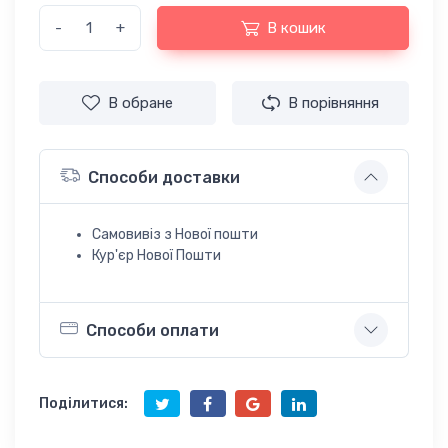
-
+
В кошик
В обране
В порівняння
Способи доставки
Самовивіз з Нової пошти
Кур'єр Нової Пошти
Способи оплати
Поділитися: