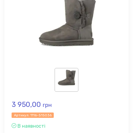
3 950,00
грн
Артикул:
1116-515036
В наявності