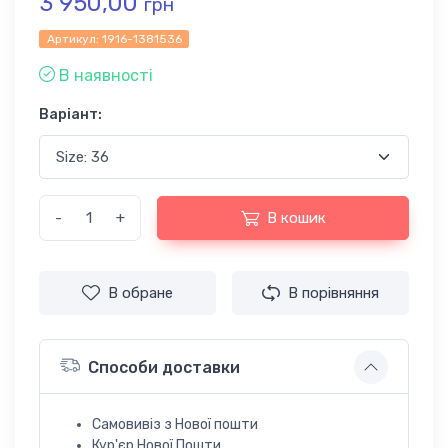
3 950,00
грн
Артикул:
1916-1381536
В наявності
Варіант:
-
+
В кошик
В обране
В порівняння
Способи доставки
Самовивіз з Нової пошти
Кур'єр Нової Пошти