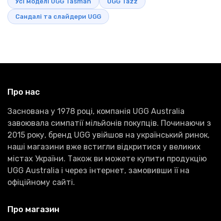
Усі моделі UGG Tasman
UGG Tazz
Сандалі та слайдери UGG
Про нас
Заснована у 1978 році, компанія UGG Australia
завоювала симпатії мільйонів покупців. Починаючи з
2015 року, бренд UGG увійшов на український ринок,
наші магазини вже встигли відкритися у великих
містах України. Також ви можете купити продукцію
UGG Australia і через інтернет, замовивши її на
офіційному сайті.
Про магазин