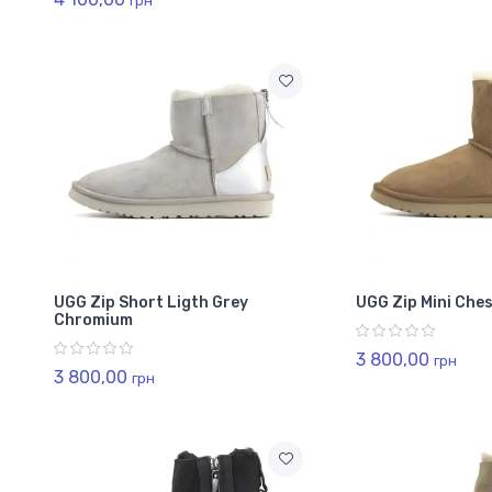
грн
UGG Zip Short Ligth Grey
UGG Zip Mini Che
Chromium
3 800,00
грн
3 800,00
грн