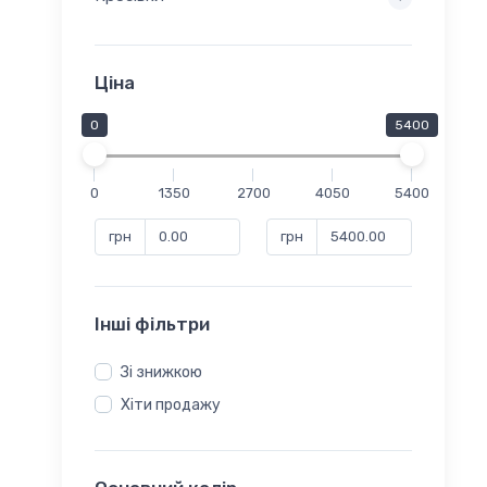
Ціна
0
5400
0
1350
2700
4050
5400
грн
грн
Інші фільтри
Зі знижкою
Хіти продажу