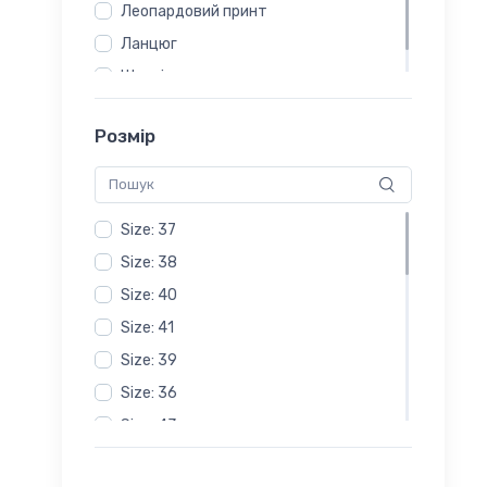
Леопардовий принт
Ланцюг
Шнурівка
Розмір
Size: 37
Size: 38
Size: 40
Size: 41
Size: 39
Size: 36
Size: 43
Size: 44