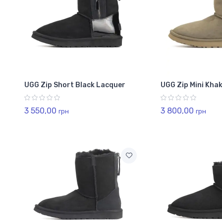
UGG Zip Short Black Lacquer
UGG Zip Mini Khak
3 550,00
3 800,00
грн
грн