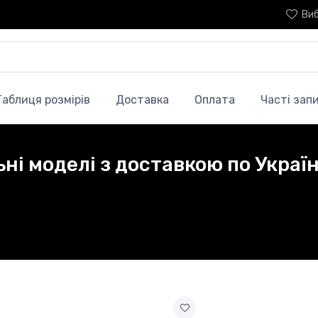
Ви
Таблиця розмірів
Доставка
Оплата
Часті зап
ні моделі з доставкою по Україн