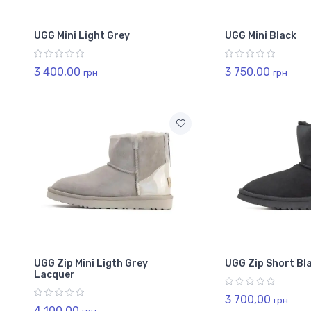
UGG Mini Light Grey
UGG Mini Black
3 400,00
3 750,00
грн
грн
UGG Zip Mini Ligth Grey
UGG Zip Short Bl
Lacquer
3 700,00
грн
4 100,00