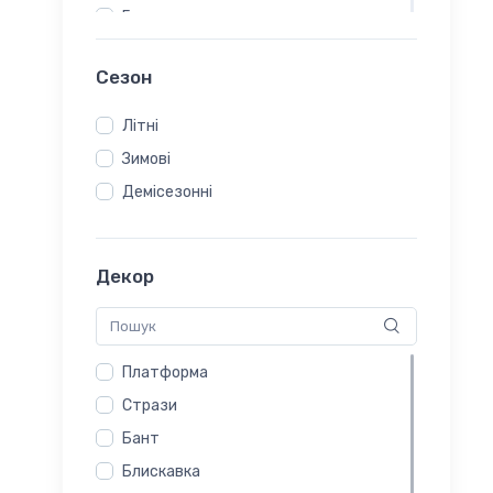
Гумка
Сезон
Літні
Зимові
Демісезонні
Декор
Платформа
Стрази
Бант
Блискавка