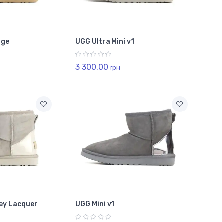
ige
UGG Ultra Mini v1
3 300,00
грн
rey Lacquer
UGG Mini v1