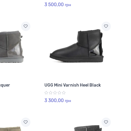
3 500,00
грн
cquer
UGG Mini Varnish Heel Black
3 300,00
грн