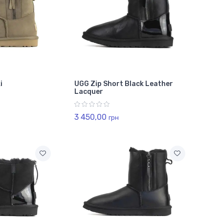
i
UGG Zip Short Black Leather
Lacquer
3 450,00
грн