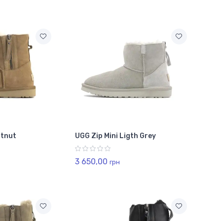
stnut
UGG Zip Mini Ligth Grey
3 650,00
грн