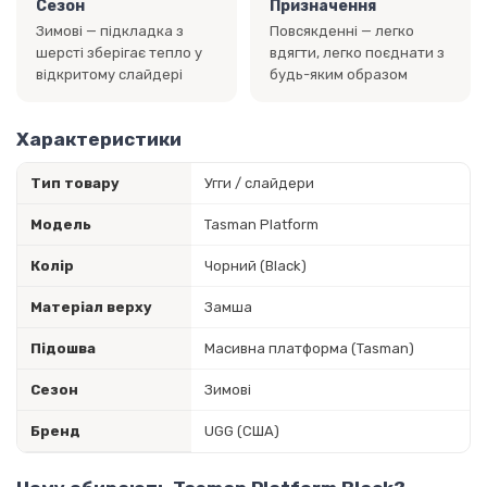
Сезон
Призначення
Зимові — підкладка з
Повсякденні — легко
шерсті зберігає тепло у
вдягти, легко поєднати з
відкритому слайдері
будь-яким образом
Характеристики
Тип товару
Угги / слайдери
Модель
Tasman Platform
Колір
Чорний (Black)
Матеріал верху
Замша
Підошва
Масивна платформа (Tasman)
Сезон
Зимові
Бренд
UGG (США)