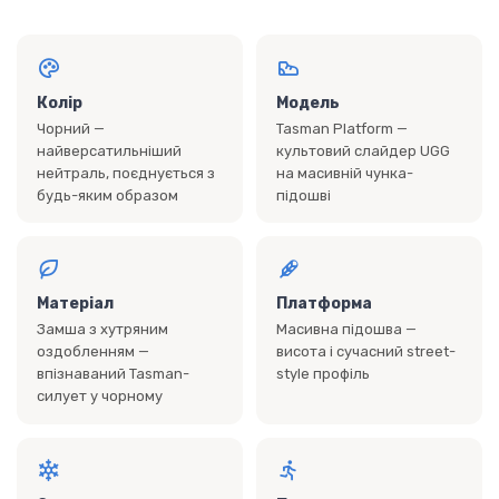
Колір
Модель
Чорний —
Tasman Platform —
найверсатильніший
культовий слайдер UGG
нейтраль, поєднується з
на масивній чунка-
будь-яким образом
підошві
Матеріал
Платформа
Замша з хутряним
Масивна підошва —
оздобленням —
висота і сучасний street-
впізнаваний Tasman-
style профіль
силует у чорному