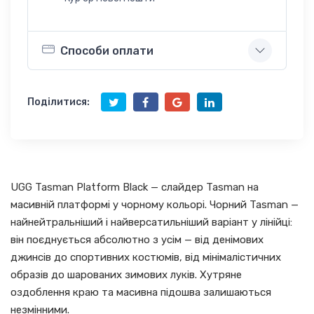
Способи оплати
Поділитися:
UGG Tasman Platform Black — слайдер Tasman на
масивній платформі у чорному кольорі. Чорний Tasman —
найнейтральніший і найверсатильніший варіант у лінійці:
він поєднується абсолютно з усім — від денімових
джинсів до спортивних костюмів, від мінімалістичних
образів до шарованих зимових луків. Хутряне
оздоблення краю та масивна підошва залишаються
незмінними.