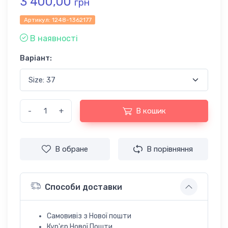
3 400,00
грн
Артикул:
1248-1362177
В наявності
Варіант:
-
+
В кошик
В обране
В порівняння
Способи доставки
Самовивіз з Нової пошти
Кур'єр Нової Пошти