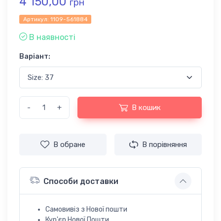
4 150,00
грн
Артикул:
1109-561884
В наявності
Варіант:
-
+
В кошик
В обране
В порівняння
Способи доставки
Самовивіз з Нової пошти
Кур'єр Нової Пошти