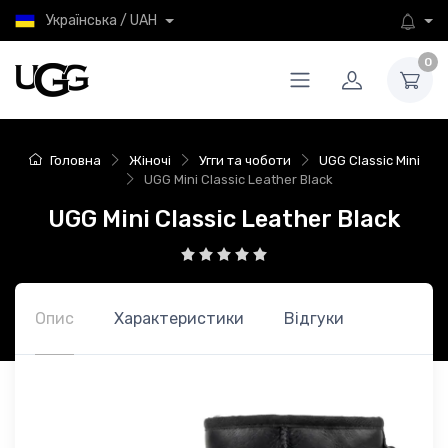
Українська / UAH
0
Головна
Жіночі
Угги та чоботи
UGG Classic Mini
UGG Mini Classic Leather Black
UGG Mini Classic Leather Black
Опис
Характеристики
Відгуки