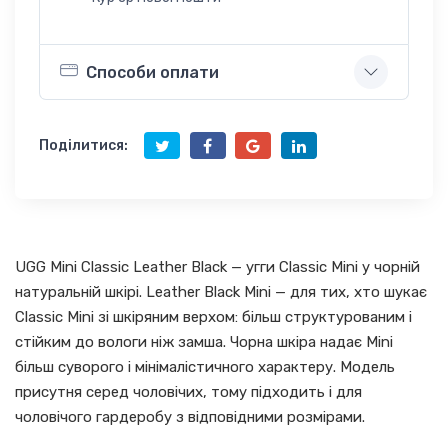
Способи оплати
Поділитися:
UGG Mini Classic Leather Black — угги Classic Mini у чорній
натуральній шкірі. Leather Black Mini — для тих, хто шукає
Classic Mini зі шкіряним верхом: більш структурованим і
стійким до вологи ніж замша. Чорна шкіра надає Mini
більш суворого і мінімалістичного характеру. Модель
присутня серед чоловічих, тому підходить і для
чоловічого гардеробу з відповідними розмірами.