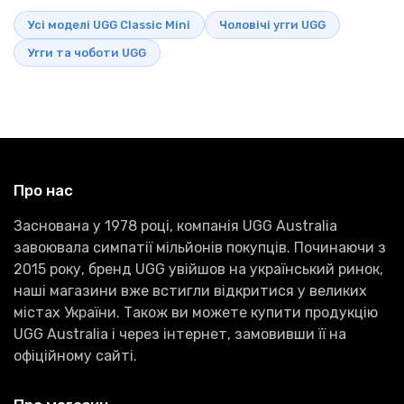
Усі моделі UGG Classic Mini
Чоловічі угги UGG
Угги та чоботи UGG
Про нас
Заснована у 1978 році, компанія UGG Australia
завоювала симпатії мільйонів покупців. Починаючи з
2015 року, бренд UGG увійшов на український ринок,
наші магазини вже встигли відкритися у великих
містах України. Також ви можете купити продукцію
UGG Australia і через інтернет, замовивши її на
офіційному сайті.