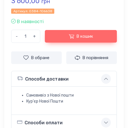
3 600,00
грн
Артикул:
0384-106638
В наявності
-
+
В кошик
В обране
В порівняння
Способи доставки
Самовивіз з Нової пошти
Кур'єр Нової Пошти
Способи оплати