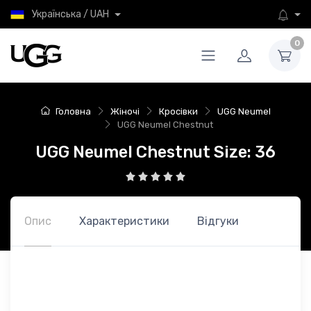
Українська / UAH
0
Головна
Жіночі
Кросівки
UGG Neumel
UGG Neumel Chestnut
UGG Neumel Chestnut Size: 36
Опис
Характеристики
Відгуки