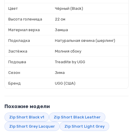
Цвет
Чёрный (Black)
Высота голенища
22 см
Материал верха
Замша
Подкладка
Натуральная овчина (шерлинг)
Застёжка
Молния сбоку
Подошва
Treadlite by UGG
Сезон
Зима
Бренд
UGG (США)
Похожие модели
Zip Short Black v1
Zip Short Black Leather
Zip Short Grey Lacquer
Zip Short Light Grey