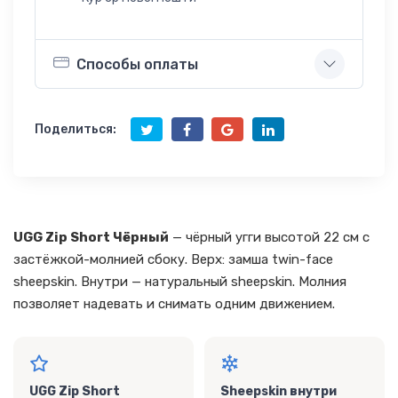
Способы оплаты
Поделиться:
UGG Zip Short Чёрный
— чёрный угги высотой 22 см с
застёжкой-молнией сбоку. Верх: замша twin-face
sheepskin. Внутри — натуральный sheepskin. Молния
позволяет надевать и снимать одним движением.
UGG Zip Short
Sheepskin внутри