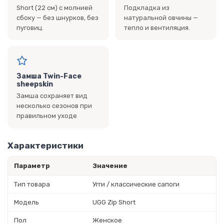
Short (22 см) с молнией
Подкладка из
сбоку — без шнурков, без
натуральной овчины —
пуговиц.
тепло и вентиляция.
Замша Twin-Face
sheepskin
Замша сохраняет вид
несколько сезонов при
правильном уходе
Характеристики
Параметр
Значение
Тип товара
Угги / классические сапоги
Модель
UGG Zip Short
Пол
Женское